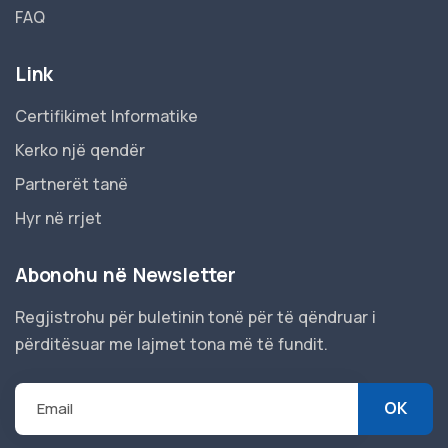
FAQ
Link
Certifikimet Informatike
Kerko një qendër
Partnerët tanë
Hyr në rrjet
Abonohu në Newsletter
Regjistrohu për buletinin tonë për të qëndruar i
përditësuar me lajmet tona më të fundit.
Email