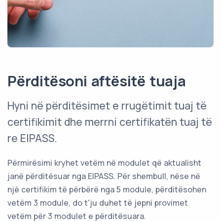
Përditësoni aftësitë tuaja
Hyni në përditësimet e rrugëtimit tuaj të
certifikimit dhe merrni certifikatën tuaj të
re EIPASS.
Përmirësimi kryhet vetëm në modulet që aktualisht
janë përditësuar nga EIPASS. Për shembull, nëse në
një certifikim të përbërë nga 5 module, përditësohen
vetëm 3 module, do t'ju duhet të jepni provimet
vetëm për 3 modulet e përditësuara.