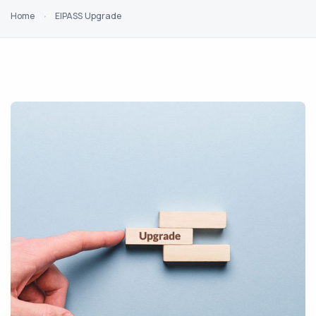
Home
EIPASS Upgrade